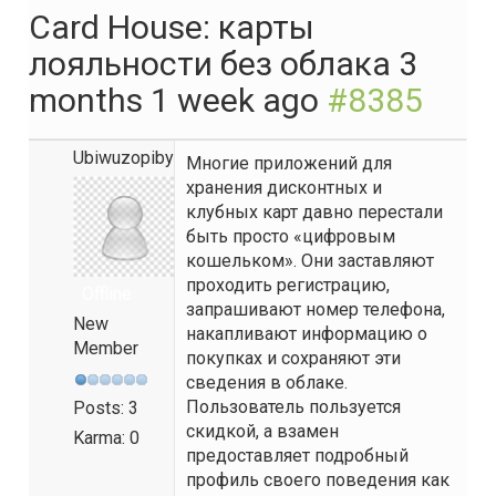
Card House: карты
лояльности без облака
3
months 1 week ago
#8385
Ubiwuzopiby
Многие приложений для
хранения дисконтных и
клубных карт давно перестали
быть просто «цифровым
кошельком». Они заставляют
проходить регистрацию,
Offline
запрашивают номер телефона,
New
накапливают информацию о
Member
покупках и сохраняют эти
сведения в облаке.
Пользователь пользуется
Posts: 3
скидкой, а взамен
Karma: 0
предоставляет подробный
профиль своего поведения как