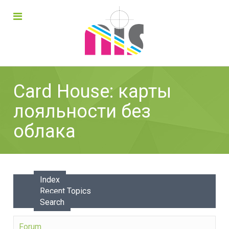
Card House: карты
лояльности без
облака
Index
Recent Topics
Search
Forum