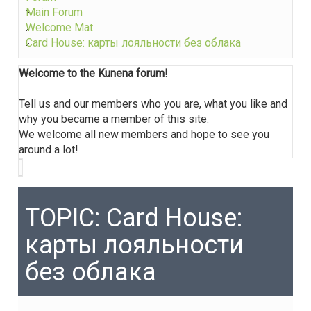
Main Forum
Welcome Mat
Card House: карты лояльности без облака
Welcome to the Kunena forum!
Tell us and our members who you are, what you like and
why you became a member of this site.
We welcome all new members and hope to see you
around a lot!
TOPIC: Card House:
карты лояльности
без облака