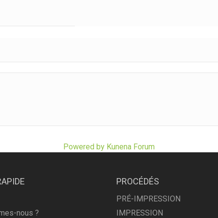
Powered by
Kunena Forum
RAPIDE
PROCÉDÉS
PRÉ-IMPRESSION
mes-nous ?
IMPRESSION