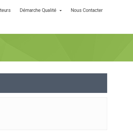
teurs
Démarche Qualité
Nous Contacter