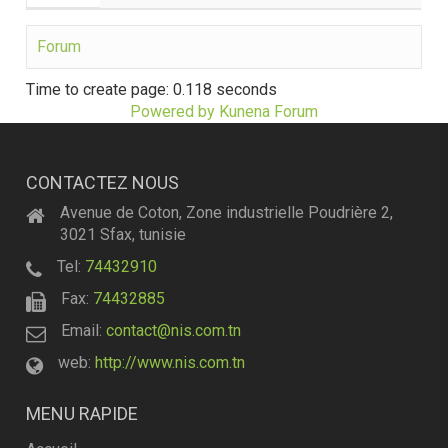
Forum
Time to create page: 0.118 seconds
Powered by
Kunena Forum
CONTACTEZ NOUS
Avenue de Coton, Zone industrielle Poudrière 2,
3021 Sfax, tunisie
Tel:
74432910
Fax:
74432885
Email:
contact@nis.com.tn
web:
http://www.nis.com.tn
MENU RAPIDE