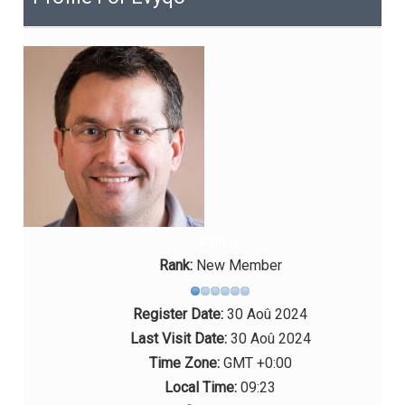
Offline
Rank:
New Member
Register Date:
30 Aoû 2024
Last Visit Date:
30 Aoû 2024
Time Zone:
GMT +0:00
Local Time:
09:23