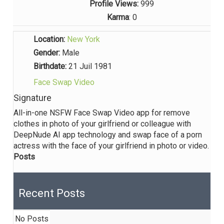
Profile Views:
999
Karma
: 0
Location:
New York
Gender:
Male
Birthdate:
21 Juil 1981
Face Swap Video
Signature
All-in-one NSFW Face Swap Video app for remove
clothes in photo of your girlfriend or colleague with
DeepNude AI app technology and swap face of a porn
actress with the face of your girlfriend in photo or video.
Posts
Recent Posts
No Posts